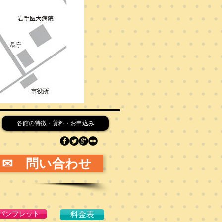
各館の特徴・賃料・お申込み
✉ 問い合わせ
パンフレット
料金表