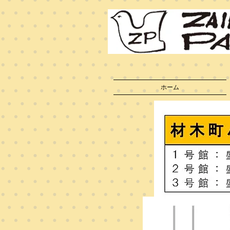
​無料インターネ
盛岡のパンション
ホーム