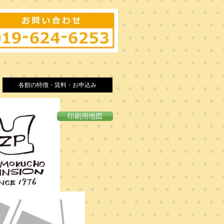
具・冷暖房付！
各館の特徴・賃料・お申込み
印刷用地図