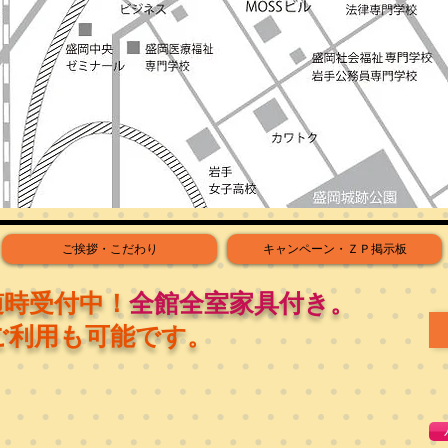
ご挨拶・こだわり
キャンペーン・ＺＰ掲示板
随時受付中！
全館全室家具付き。
ご利用も可能です。